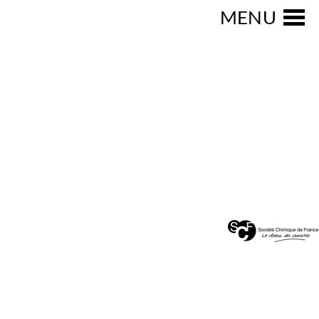
Actualités
MENU
SOCIÉTÉ
CHIMIQUE DE
FRANCE